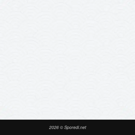
2026 © Sporedi.net