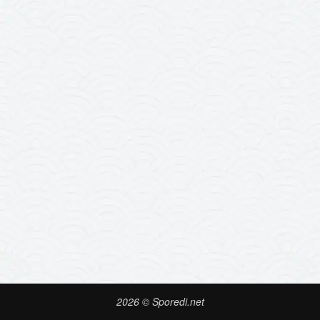
2026 © Sporedi.net