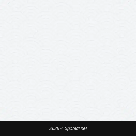
2026 © Sporedi.net