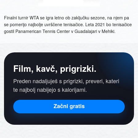
Finalni turnir WTA se igra letno ob zaključku sezone, na njem pa
se pomerijo najbolje uvrščene tenisačice. Leta 2021 bo tenisačice
gostil Panamerican Tennis Center v Guadalajari v Mehiki.
Film, kavč, prigrizki.
Preden nadaljuješ s prigrizki, preveri, kateri
te najbolj nabijejo s kalorijami.
Začni gratis