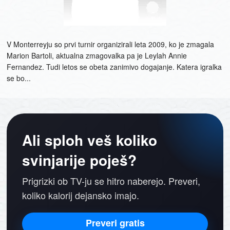
V Monterreyju so prvi turnir organizirali leta 2009, ko je zmagala
Marion Bartoli, aktualna zmagovalka pa je Leylah Annie
Fernandez. Tudi letos se obeta zanimivo dogajanje. Katera igralka
se bo...
Ali sploh veš koliko
svinjarije poješ?
Prigrizki ob TV-ju se hitro naberejo. Preveri,
koliko kalorij dejansko imajo.
Preveri gratis