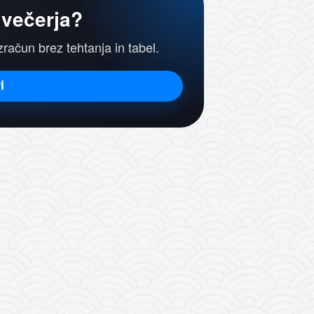
 večerja?
izračun brez tehtanja in tabel.
i