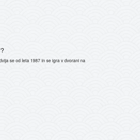
'?
 Odvija se od leta 1987 in se igra v dvorani na