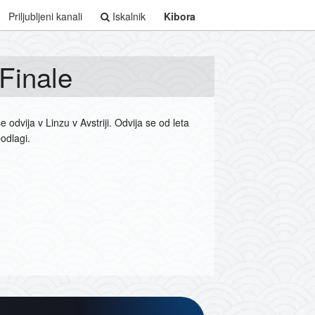
Priljubljeni kanali
Iskalnik
Kibora
Finale
 se odvija v Linzu v Avstriji. Odvija se od leta
podlagi.