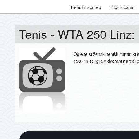
Trenutni spored
Priporočamo
Tenis - WTA 250 Linz: 
Oglejte si ženski teniški turnir, ki
1987 in se igra v dvorani na trdi 