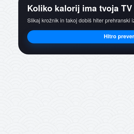
Koliko kalorij ima tvoja TV
Slikaj krožnik in takoj dobiš hiter prehranski 
Hitro prever