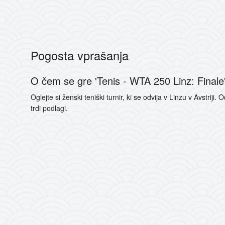
Pogosta vprašanja
O čem se gre 'Tenis - WTA 250 Linz: Finale
Oglejte si ženski teniški turnir, ki se odvija v Linzu v Avstriji.
trdi podlagi.