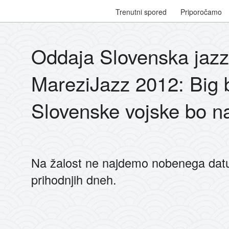
Trenutni spored
Priporočamo
Oddaja Slovenska jazz
MareziJazz 2012: Big 
Slovenske vojske bo n
Na žalost ne najdemo nobenega dat
prihodnjih dneh.