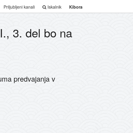
Priljubljeni kanali
Iskalnik
Kibora
., 3. del bo na
uma predvajanja v