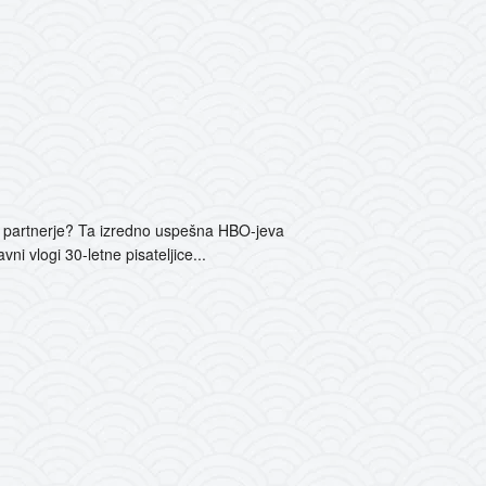
jo partnerje? Ta izredno uspešna HBO-jeva
ni vlogi 30-letne pisateljice...