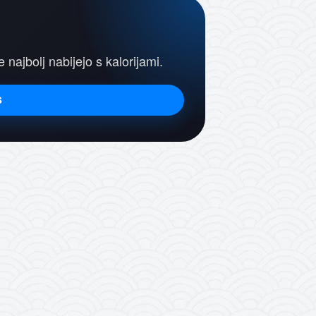
e najbolj nabijejo s kalorijami.
s