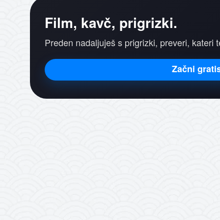
Film, kavč, prigrizki.
Preden nadaljuješ s prigrizki, preveri, kateri t
Začni grati