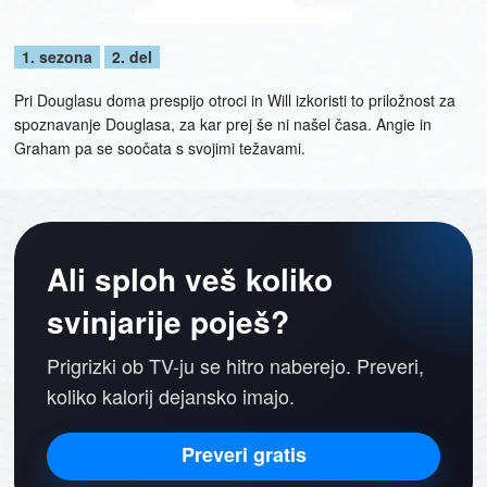
1. sezona
2. del
Pri Douglasu doma prespijo otroci in Will izkoristi to priložnost za
spoznavanje Douglasa, za kar prej še ni našel časa. Angie in
Graham pa se soočata s svojimi težavami.
Ali sploh veš koliko
svinjarije poješ?
Prigrizki ob TV-ju se hitro naberejo. Preveri,
koliko kalorij dejansko imajo.
Preveri gratis