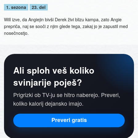
1. sezona
23. del
Will izve, da Angiejin bivši Derek živi blizu kampa, zato Angie
prepriča, naj se sooči z njim glede tega, zakaj jo je zapustil med
nosečnostjo.
Ali sploh veš koliko
svinjarije poješ?
Prigrizki ob TV-ju se hitro naberejo. Preveri,
koliko kalorij dejansko imajo.
Preveri gratis