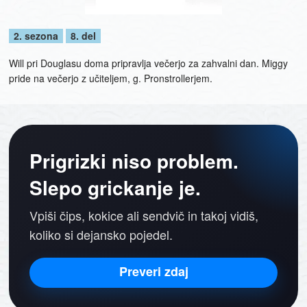
2. sezona
8. del
Will pri Douglasu doma pripravlja večerjo za zahvalni dan. Miggy
pride na večerjo z učiteljem, g. Pronstrollerjem.
Prigrizki niso problem.
Slepo grickanje je.
Vpiši čips, kokice ali sendvič in takoj vidiš,
koliko si dejansko pojedel.
Preveri zdaj