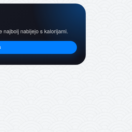
e najbolj nabijejo s kalorijami.
s