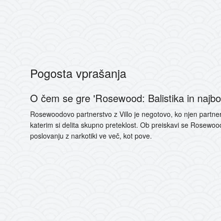
Pogosta vprašanja
O čem se gre 'Rosewood: Balistika in najboljši
Rosewoodovo partnerstvo z Villo je negotovo, ko njen partne
katerim si delita skupno preteklost. Ob preiskavi se Rosewo
poslovanju z narkotiki ve več, kot pove.