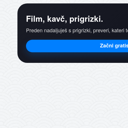
Film, kavč, prigrizki.
Preden nadaljuješ s prigrizki, preveri, kateri t
Začni grati