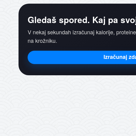
Gledaš spored. Kaj pa svo
V nekaj sekundah izračunaj kalorije, proteine
na krožniku.
Izračunaj zd