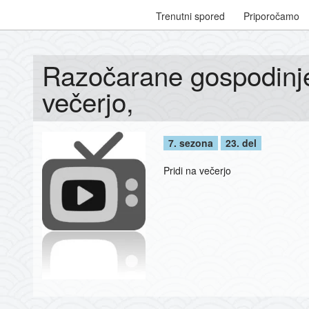
Trenutni spored
Priporočamo
Razočarane gospodinje
večerjo,
7. sezona
23. del
Pridi na večerjo