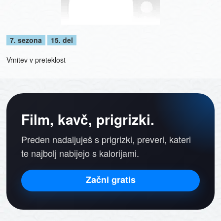
7. sezona
15. del
Vrnitev v preteklost
Film, kavč, prigrizki.
Preden nadaljuješ s prigrizki, preveri, kateri
te najbolj nabijejo s kalorijami.
Začni gratis