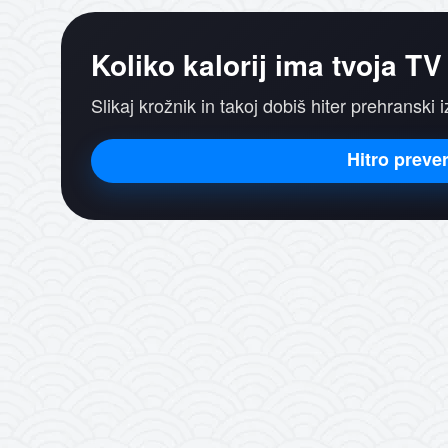
Koliko kalorij ima tvoja TV
Slikaj krožnik in takoj dobiš hiter prehranski 
Hitro prever