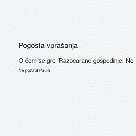
Pogosta vprašanja
O čem se gre 'Razočarane gospodinje: Ne p
Ne pozabi Paula