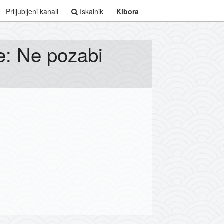
Priljubljeni kanali
Iskalnik
Kibora
e: Ne pozabi