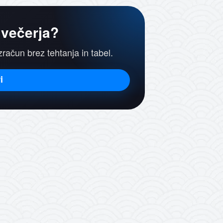
 večerja?
izračun brez tehtanja in tabel.
i