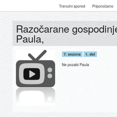
Trenutni spored
Priporočamo
Razočarane gospodinj
Paula,
7. sezona
1. del
Ne pozabi Paula