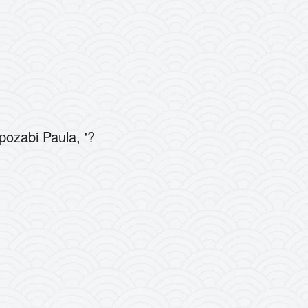
ozabi Paula, '?