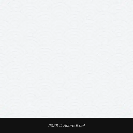
2026 © Sporedi.net