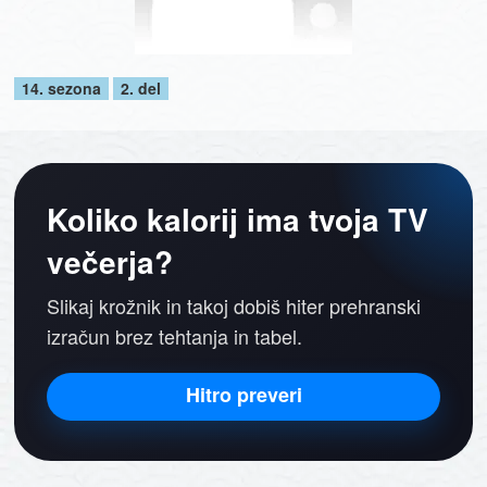
14. sezona
2. del
Koliko kalorij ima tvoja TV
večerja?
Slikaj krožnik in takoj dobiš hiter prehranski
izračun brez tehtanja in tabel.
Hitro preveri