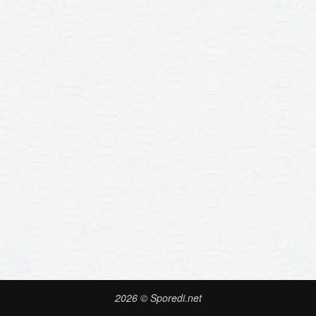
2026 © Sporedi.net