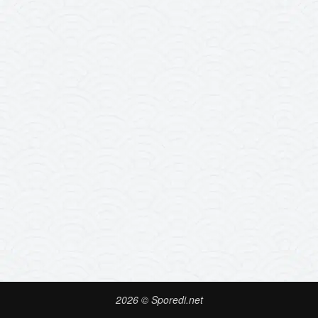
2026 © Sporedi.net