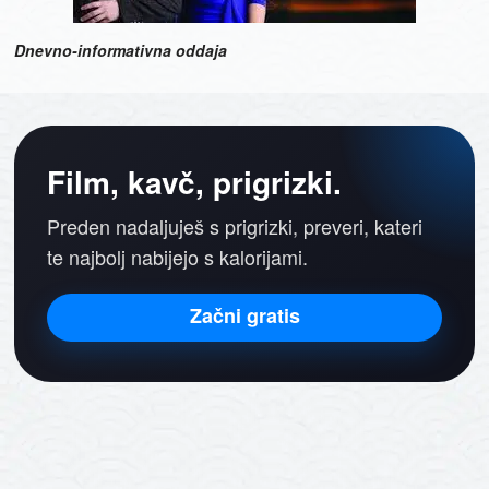
Dnevno-informativna oddaja
Film, kavč, prigrizki.
Preden nadaljuješ s prigrizki, preveri, kateri
te najbolj nabijejo s kalorijami.
Začni gratis