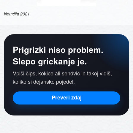
Nemčija
2021
Prigrizki niso problem.
Slepo grickanje je.
Vpiši čips, kokice ali sendvič in takoj vidiš,
koliko si dejansko pojedel.
Preveri zdaj