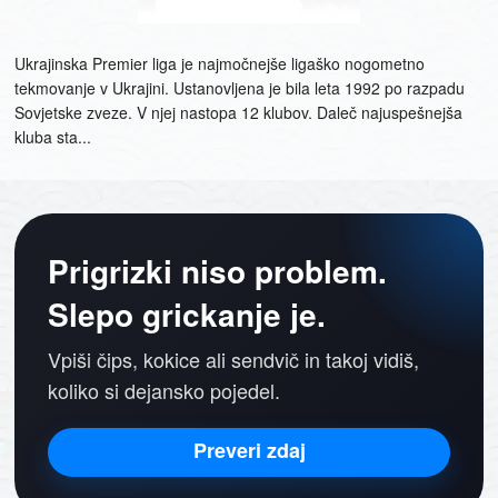
Ukrajinska Premier liga je najmočnejše ligaško nogometno
tekmovanje v Ukrajini. Ustanovljena je bila leta 1992 po razpadu
Sovjetske zveze. V njej nastopa 12 klubov. Daleč najuspešnejša
kluba sta...
Prigrizki niso problem.
Slepo grickanje je.
Vpiši čips, kokice ali sendvič in takoj vidiš,
koliko si dejansko pojedel.
Preveri zdaj