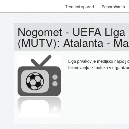
Trenutni spored
Priporočamo
Nogomet - UEFA Liga p
(MUTV): Atalanta - Ma
Liga prvakov je medijsko najbol
tekmovanje, ki poteka v organiz