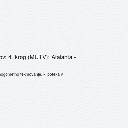
v: 4. krog (MUTV): Atalanta -
nogometno tekmovanje, ki poteka v