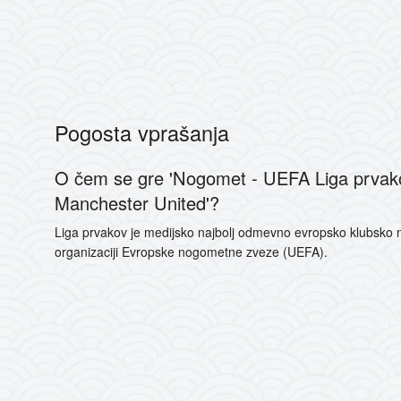
Pogosta vprašanja
O čem se gre 'Nogomet - UEFA Liga prvako
Manchester United'?
Liga prvakov je medijsko najbolj odmevno evropsko klubsko 
organizaciji Evropske nogometne zveze (UEFA).