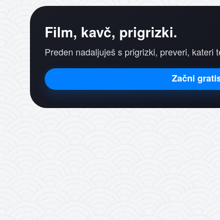
Film, kavč, prigrizki.
Preden nadaljuješ s prigrizki, preveri, kateri t
Začni grati