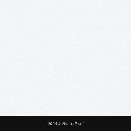
2026 © Sporedi.net