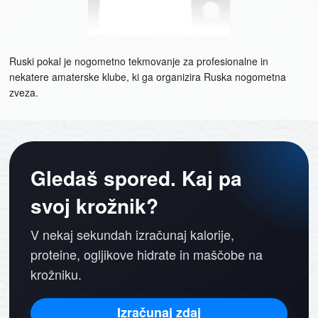
Ruski pokal je nogometno tekmovanje za profesionalne in
nekatere amaterske klube, ki ga organizira Ruska nogometna
zveza.
Gledaš spored. Kaj pa
svoj krožnik?
V nekaj sekundah izračunaj kalorije,
proteine, ogljikove hidrate in maščobe na
krožniku.
Izračunaj zdaj