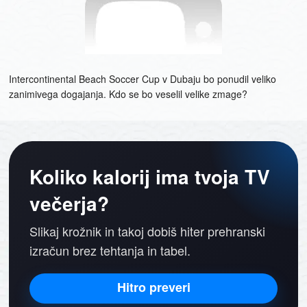
Intercontinental Beach Soccer Cup v Dubaju bo ponudil veliko
zanimivega dogajanja. Kdo se bo veselil velike zmage?
Koliko kalorij ima tvoja TV
večerja?
Slikaj krožnik in takoj dobiš hiter prehranski
izračun brez tehtanja in tabel.
Hitro preveri