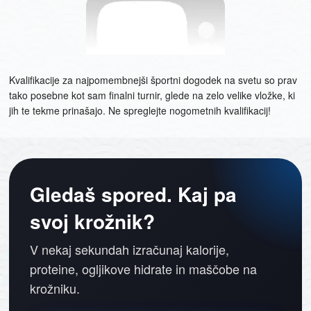
Kvalifikacije za najpomembnejši športni dogodek na svetu so prav
tako posebne kot sam finalni turnir, glede na zelo velike vložke, ki
jih te tekme prinašajo. Ne spreglejte nogometnih kvalifikacij!
Gledaš spored. Kaj pa
svoj krožnik?
V nekaj sekundah izračunaj kalorije,
proteine, ogljikove hidrate in maščobe na
krožniku.