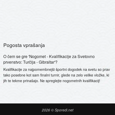
Pogosta vprašanja
O čem se gre 'Nogomet - Kvalifikacije za Svetovno
prvenstvo: Turčija - Gibraltar'?
Kvalifikacije za najpomembnejši športni dogodek na svetu so prav
tako posebne kot sam finalni turnir, glede na zelo velike vložke, ki
jih te tekme prinašajo. Ne spreglejte nogometnih kvalifikacij!
2026 © Sporedi.net