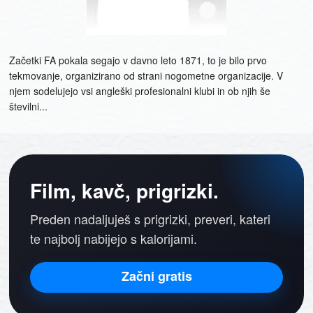
Začetki FA pokala segajo v davno leto 1871, to je bilo prvo
tekmovanje, organizirano od strani nogometne organizacije. V
njem sodelujejo vsi angleški profesionalni klubi in ob njih še
številni...
Film, kavč, prigrizki.
Preden nadaljuješ s prigrizki, preveri, kateri
te najbolj nabijejo s kalorijami.
Začni gratis