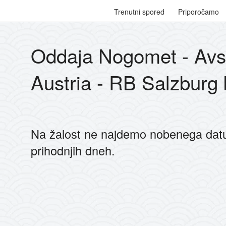
Trenutni spored
Priporočamo
Oddaja Nogomet - Avstr
Austria - RB Salzburg
Na žalost ne najdemo nobenega dat
prihodnjih dneh.