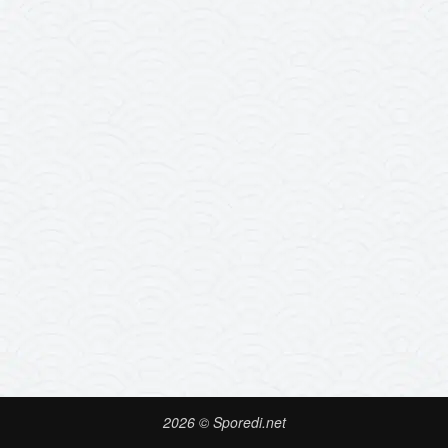
2026 © Sporedi.net