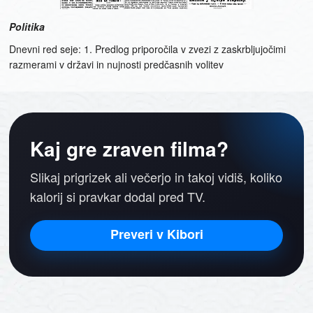
Politika
Dnevni red seje: 1. Predlog priporočila v zvezi z zaskrbljujočimi
razmerami v državi in nujnosti predčasnih volitev
Kaj gre zraven filma?
Slikaj prigrizek ali večerjo in takoj vidiš, koliko
kalorij si pravkar dodal pred TV.
Preveri v Kibori