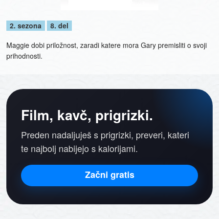
2. sezona
8. del
Maggie dobi priložnost, zaradi katere mora Gary premisliti o svoji
prihodnosti.
Film, kavč, prigrizki.
Preden nadaljuješ s prigrizki, preveri, kateri
te najbolj nabijejo s kalorijami.
Začni gratis