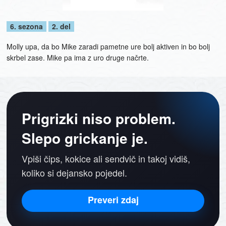
6. sezona
2. del
Molly upa, da bo Mike zaradi pametne ure bolj aktiven in bo bolj
skrbel zase. Mike pa ima z uro druge načrte.
Prigrizki niso problem.
Slepo grickanje je.
Vpiši čips, kokice ali sendvič in takoj vidiš,
koliko si dejansko pojedel.
Preveri zdaj