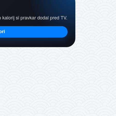
ko kalorij si pravkar dodal pred TV.
ori