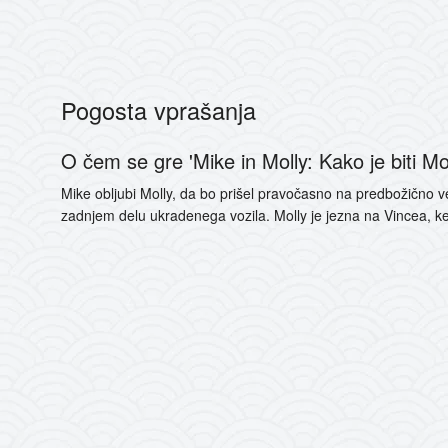
Pogosta vprašanja
O čem se gre 'Mike in Molly: Kako je biti Mo
Mike obljubi Molly, da bo prišel pravočasno na predbožično v
zadnjem delu ukradenega vozila. Molly je jezna na Vincea, ke