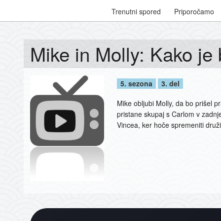
Trenutni spored
Priporočamo
Mike in Molly: Kako je b
5. sezona
3. del
Mike obljubi Molly, da bo prišel
pristane skupaj s Carlom v zadnj
Vincea, ker hoče spremeniti druži