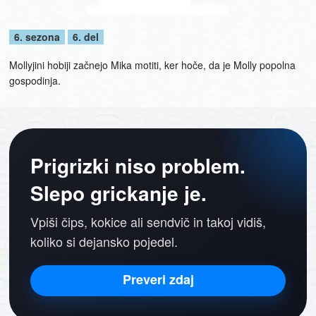
6. sezona
6. del
Mollyjini hobiji začnejo Mika motiti, ker hoče, da je Molly popolna
gospodinja.
Prigrizki niso problem.
Slepo grickanje je.
Vpiši čips, kokice ali sendvič in takoj vidiš,
koliko si dejansko pojedel.
Preveri zdaj