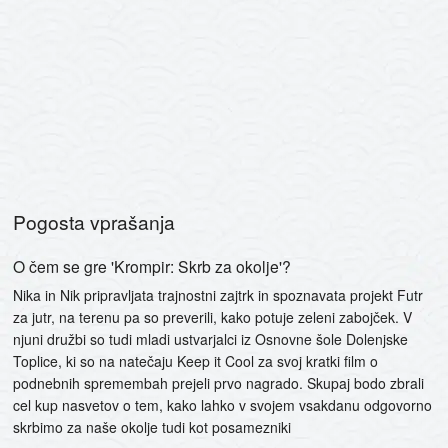
Pogosta vprašanja
O čem se gre 'Krompir: Skrb za okolje'?
Nika in Nik pripravljata trajnostni zajtrk in spoznavata projekt Futr
za jutr, na terenu pa so preverili, kako potuje zeleni zabojček. V
njuni družbi so tudi mladi ustvarjalci iz Osnovne šole Dolenjske
Toplice, ki so na natečaju Keep it Cool za svoj kratki film o
podnebnih spremembah prejeli prvo nagrado. Skupaj bodo zbrali
cel kup nasvetov o tem, kako lahko v svojem vsakdanu odgovorno
skrbimo za naše okolje tudi kot posamezniki