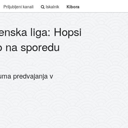
Priljubljeni kanali
Iskalnik
Kibora
enska liga: Hopsi
o na sporedu
uma predvajanja v