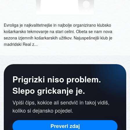
Evroliga je najkvalitetnejše in najbolje organizirano klubsko
košarkarsko tekmovanje na stari celini. Obeta se nam nova
sezona izjemnih košarkarskih užitkov. Najuspešnejši klub je
madridski Real z...
Prigrizki niso problem.
Slepo grickanje je.
Vpiši čips, kokice ali sendvič in takoj vidiš,
koliko si dejansko pojedel.
Preveri zdaj