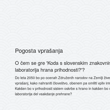
Pogosta vprašanja
O čem se gre 'Koda s slovenskim znakovnim
laboratorija hrana prihodnosti?'?
Do leta 2050 bo po ocenah Združenih narodov na Zemlji živelo 
vprašanj, kako nahraniti človeštvo, obenem pa omiliti vpliv i
Kakšen bo v prihodnosti sistem oskrbe s hrano in kakšen bo n
laboratorija del vsakdanje prehrane?