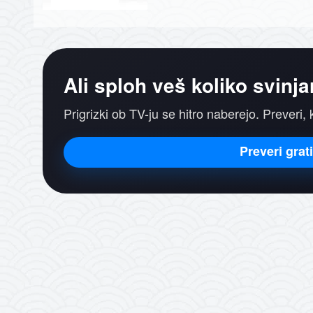
Ali sploh veš koliko svinja
Prigrizki ob TV-ju se hitro naberejo. Preveri, 
Preveri grat