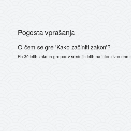
Pogosta vprašanja
O čem se gre 'Kako začiniti zakon'?
Po 30 letih zakona gre par v srednjih letih na intenzivno enote