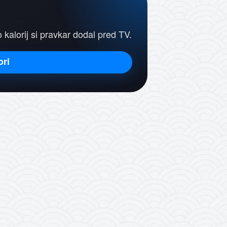
ko kalorij si pravkar dodal pred TV.
ori