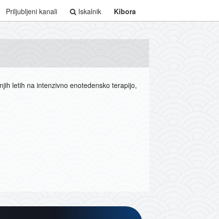
Priljubljeni kanali
Iskalnik
Kibora
njih letih na intenzivno enotedensko terapijo,