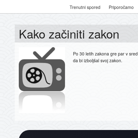
Trenutni spored
Priporočamo
Kako začiniti zakon
Po 30 letih zakona gre par v sred
da bi izboljšal svoj zakon.