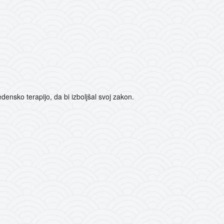
densko terapijo, da bi izboljšal svoj zakon.