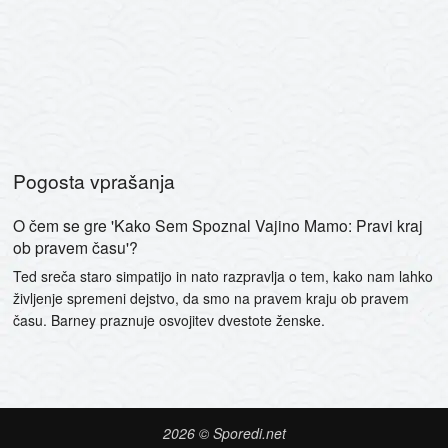
Pogosta vprašanja
O čem se gre 'Kako Sem Spoznal Vajino Mamo: Pravi kraj
ob pravem času'?
Ted sreča staro simpatijo in nato razpravlja o tem, kako nam lahko
življenje spremeni dejstvo, da smo na pravem kraju ob pravem
času. Barney praznuje osvojitev dvestote ženske.
2026 © Sporedi.net