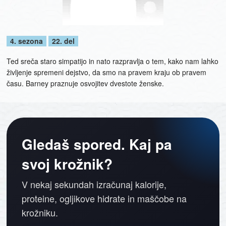
4. sezona
22. del
Ted sreča staro simpatijo in nato razpravlja o tem, kako nam lahko
življenje spremeni dejstvo, da smo na pravem kraju ob pravem
času. Barney praznuje osvojitev dvestote ženske.
Gledaš spored. Kaj pa
svoj krožnik?
V nekaj sekundah izračunaj kalorije,
proteine, ogljikove hidrate in maščobe na
krožniku.