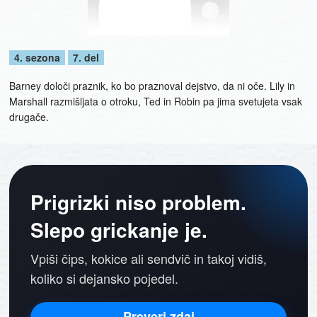
4. sezona
7. del
Barney določi praznik, ko bo praznoval dejstvo, da ni oče. Lily in
Marshall razmišljata o otroku, Ted in Robin pa jima svetujeta vsak
drugače.
Prigrizki niso problem.
Slepo grickanje je.
Vpiši čips, kokice ali sendvič in takoj vidiš,
koliko si dejansko pojedel.
Preveri zdaj