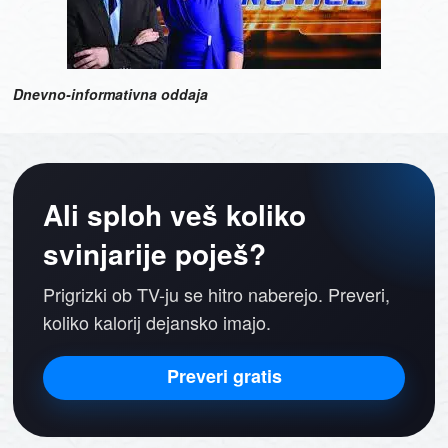
Dnevno-informativna oddaja
Ali sploh veš koliko
svinjarije poješ?
Prigrizki ob TV-ju se hitro naberejo. Preveri,
koliko kalorij dejansko imajo.
Preveri gratis