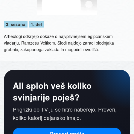
3. sezona
1. del
Arheologi odkrijejo dokaze o najvplivnejšem egipčanskem
vladarju, Ramzesu Velikem. Sledi najdejo zaradi blodnjaka
grobnic, zakopanega zaklada in mogočnih svetišč.
Ali sploh veš koliko
svinjarije poješ?
Prigrizki ob TV-ju se hitro naberejo. Preveri,
koliko kalorij dejansko imajo.
Preveri gratis