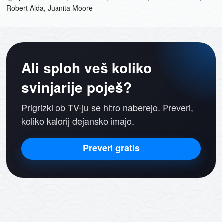
Robert Alda, Juanita Moore
Ali sploh veš koliko
svinjarije poješ?
Prigrizki ob TV-ju se hitro naberejo. Preveri,
koliko kalorij dejansko imajo.
Preveri gratis