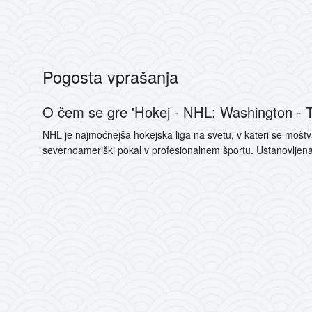
Pogosta vprašanja
O čem se gre 'Hokej - NHL: Washington - T
NHL je najmočnejša hokejska liga na svetu, v kateri se moštva 
severnoameriški pokal v profesionalnem športu. Ustanovljena 