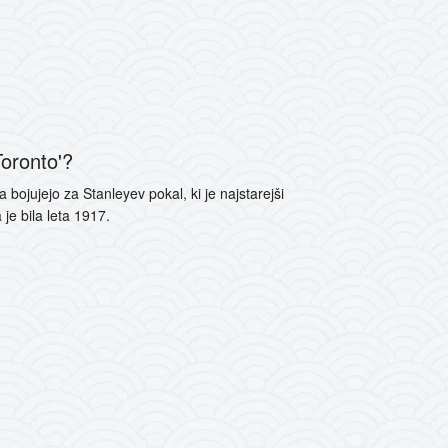
oronto'?
bojujejo za Stanleyev pokal, ki je najstarejši
je bila leta 1917.