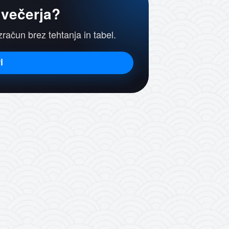
 večerja?
izračun brez tehtanja in tabel.
i