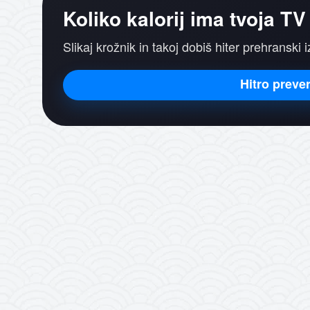
Koliko kalorij ima tvoja TV
Slikaj krožnik in takoj dobiš hiter prehranski 
Hitro prever