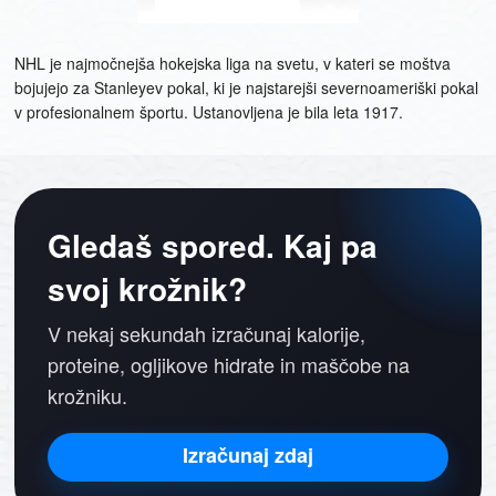
NHL je najmočnejša hokejska liga na svetu, v kateri se moštva
bojujejo za Stanleyev pokal, ki je najstarejši severnoameriški pokal
v profesionalnem športu. Ustanovljena je bila leta 1917.
Gledaš spored. Kaj pa
svoj krožnik?
V nekaj sekundah izračunaj kalorije,
proteine, ogljikove hidrate in maščobe na
krožniku.
Izračunaj zdaj