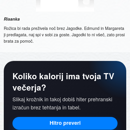
Risanka
Rožica bi rada preživela noč brez Jagodke. Edmund in Margareta
ji predlagata, naj spi v sobi za goste. Jagodki to ni všeč, zato prosi
brata za pomoč.
Koliko kalorij ima tvoja TV
večerja?
Slikaj krožnik in takoj dobiš hiter prehranski
izračun brez tehtanja in tabel.
Hitro preveri