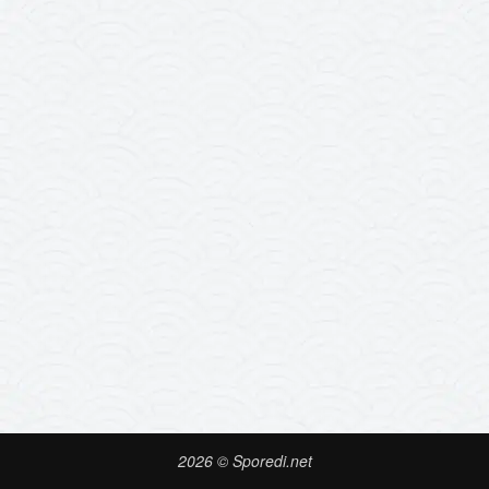
2026 © Sporedi.net