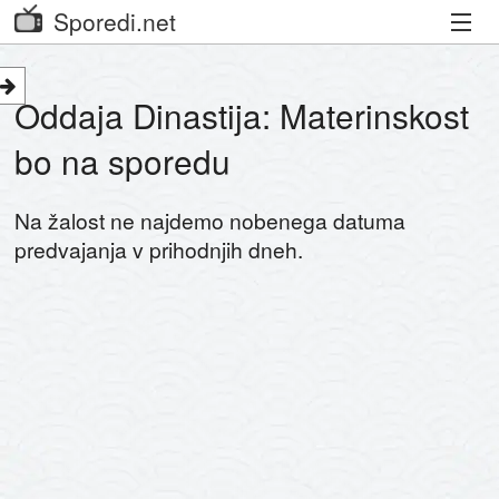
Sporedi.net
Trenutni spored
Oddaja Dinastija: Materinskost
Priporočamo
bo na sporedu
Priljubljeni kanali
Na žalost ne najdemo nobenega datuma
Iskalnik
predvajanja v prihodnjih dneh.
Kibora
Seznam kanalov
Seznam Oddaj